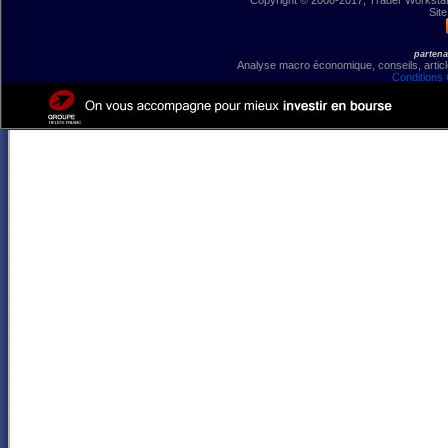
Copyright © 2008-2017, Trader Workstation
Site
partena
Analyse macro économique, conseils, article
Conditions