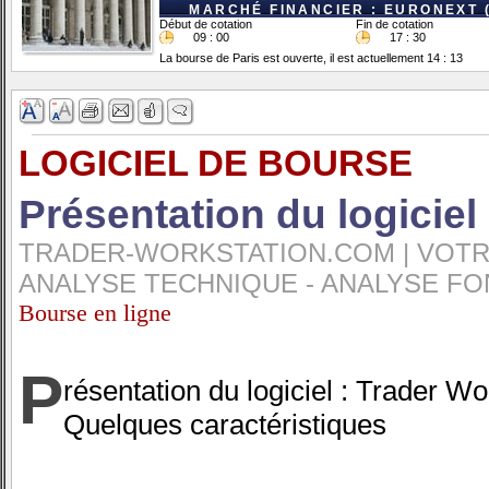
MARCHÉ FINANCIER : EURONEXT 
Début de cotation
Fin de cotation
09 : 00
17 : 30
La bourse de Paris est ouverte, il est actuellement 14 : 13
LOGICIEL DE BOURSE
Présentation du logiciel
TRADER-WORKSTATION.COM | VOTRE
ANALYSE TECHNIQUE - ANALYSE FO
Bourse en ligne
P
résentation du logiciel : Trader Wo
Quelques caractéristiques