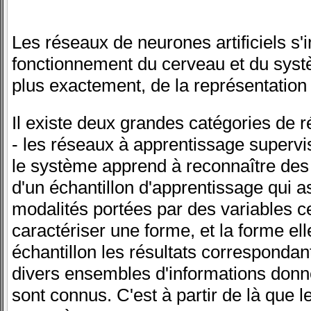
Les réseaux de neurones artificiels s'i
fonctionnement du cerveau et du sys
plus exactement, de la représentation q
Il existe deux grandes catégories de r
- les réseaux à apprentissage supervi
le système apprend à reconnaître des 
d'un échantillon d'apprentissage qui a
modalités portées par des variables 
caractériser une forme, et la forme e
échantillon les résultats correspondan
divers ensembles d'informations don
sont connus. C'est à partir de là que 