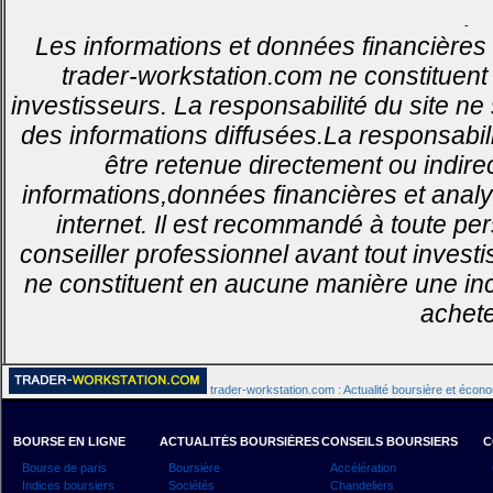
-
Les informations et données financières 
trader-workstation.com ne constituent 
investisseurs. La responsabilité du site ne
des informations diffusées.La responsabil
être retenue directement ou indirec
informations,données financières et analy
internet. Il est recommandé à toute pe
conseiller professionnel avant tout invest
ne constituent en aucune manière une inci
achete
trader-workstation.com : Actualité boursière et écon
BOURSE EN LIGNE
ACTUALITÉS BOURSIÈRES
CONSEILS BOURSIERS
C
Bourse de paris
Boursière
Accélération
Indices boursiers
Sociétés
Chandeliers