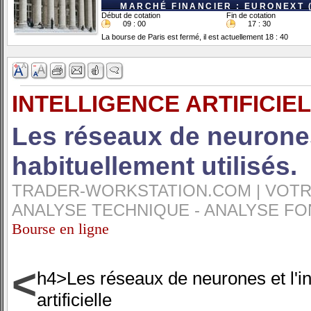
MARCHÉ FINANCIER : EURONEXT 
Début de cotation
Fin de cotation
09 : 00
17 : 30
La bourse de Paris est fermé, il est actuellement 18 : 40
INTELLIGENCE ARTIFICIE
Les réseaux de neurones 
habituellement utilisés.
TRADER-WORKSTATION.COM | VOTRE
ANALYSE TECHNIQUE - ANALYSE FO
Bourse en ligne
<
h4>Les réseaux de neurones et l'in
artificielle