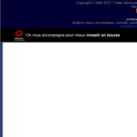
Copyright © 2008-2017, Trader Workstation
Site
partena
Analyse macro économique, conseils, article
Conditions