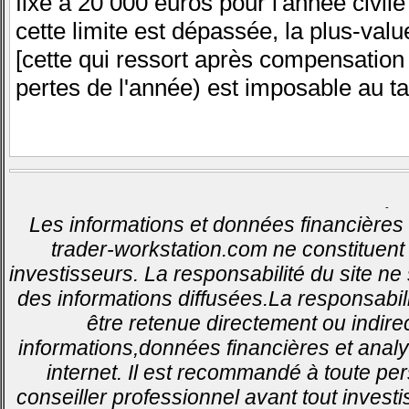
fixé à 20 000 euros pour l'année civi
cette limite est dépassée, la plus-valu
[cette qui ressort après compensation
pertes de l'année) est imposable au t
-
Les informations et données financières 
trader-workstation.com ne constituent 
investisseurs. La responsabilité du site ne
des informations diffusées.La responsabil
être retenue directement ou indirec
informations,données financières et analy
internet. Il est recommandé à toute pe
conseiller professionnel avant tout invest