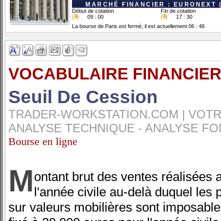
MARCHÉ FINANCIER : EURONEXT 
Début de cotation
Fin de cotation
09 : 00
17 : 30
La bourse de Paris est fermé, il est actuellement 06 : 46
VOCABULAIRE FINANCIER
Seuil De Cession
TRADER-WORKSTATION.COM | VOTRE
ANALYSE TECHNIQUE - ANALYSE FO
Bourse en ligne
M
ontant brut des ventes réalisées 
l'année civile au-delà duquel les 
sur valeurs mobilières sont imposable