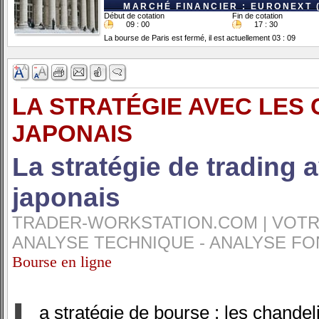
MARCHÉ FINANCIER : EURONEXT 
Début de cotation
Fin de cotation
09 : 00
17 : 30
La bourse de Paris est fermé, il est actuellement 03 : 09
LA STRATÉGIE AVEC LES
JAPONAIS
La stratégie de trading 
japonais
TRADER-WORKSTATION.COM | VOTRE
ANALYSE TECHNIQUE - ANALYSE FO
Bourse en ligne
L
a stratégie de bourse : les chandel