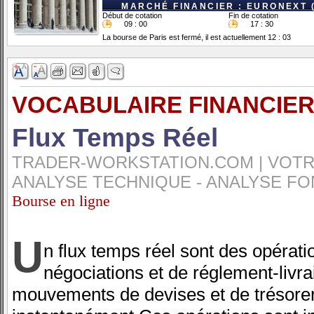
MARCHÉ FINANCIER : EURONEXT 
Début de cotation
Fin de cotation
09 : 00
17 : 30
La bourse de Paris est fermé, il est actuellement 12 : 03
VOCABULAIRE FINANCIER
Flux Temps Réel
TRADER-WORKSTATION.COM | VOTRE
ANALYSE TECHNIQUE - ANALYSE FO
Bourse en ligne
U
n flux temps réel sont des opérati
négociations et de réglement-livra
mouvements de devises et de trésoreri