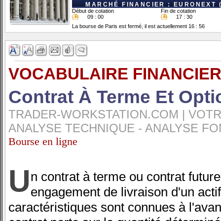
MARCHÉ FINANCIER : EURONEXT 
Début de cotation
Fin de cotation
09 : 00
17 : 30
La bourse de Paris est fermé, il est actuellement 16 : 56
VOCABULAIRE FINANCIER
Contrat À Terme Et Opti
TRADER-WORKSTATION.COM | VOTRE
ANALYSE TECHNIQUE - ANALYSE FO
Bourse en ligne
U
n contrat à terme ou contrat future
engagement de livraison d'un actif
caractéristiques sont connues à l'avan