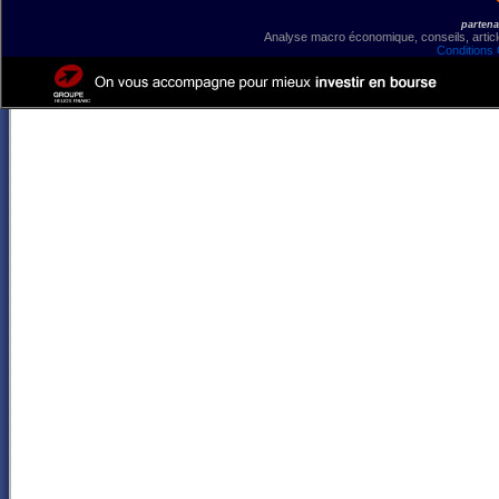
partena
Analyse macro économique, conseils, article
Conditions