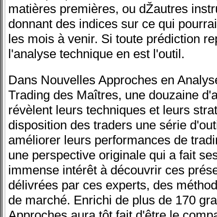
matières premières, ou dŽautres instr
donnant des indices sur ce qui pourra
les mois à venir. Si toute prédiction r
l'analyse technique en est l'outil.
Dans Nouvelles Approches en Analys
Trading des Maîtres, une douzaine d'a
révèlent leurs techniques et leurs stra
disposition des traders une série d'out
améliorer leurs performances de trad
une perspective originale qui a fait se
immense intérêt à découvrir ces présen
délivrées par ces experts, des métho
de marché. Enrichi de plus de 170 grap
Approches aura tôt fait d'être le comp