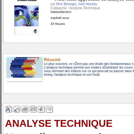
par
Rick Bensigor, John Murphy
Categorie : Analyse Technique
Habituellement
expédié sous
24 Heures
Résumé
Le plus souvent, ce nŽest pas une étude des fondamentaux sur u
L'analyse technique permet aux traders dŽanticiper les cours 
nous donnant des indices sur ce qui pourrait se passer dans le
timing, l'analyse technique en est l'outil.
ANALYSE TECHNIQUE