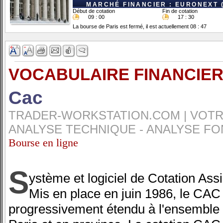
MARCHÉ FINANCIER : EURONEXT 
Début de cotation
Fin de cotation
09 : 00
17 : 30
La bourse de Paris est fermé, il est actuellement 08 : 47
VOCABULAIRE FINANCIER
Cac
TRADER-WORKSTATION.COM | VOTRE
ANALYSE TECHNIQUE - ANALYSE FO
Bourse en ligne
S
ystème et logiciel de Cotation Ass
Mis en place en juin 1986, le CAC
progressivement étendu à l'ensemble 