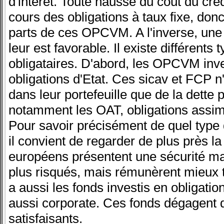
d'intérêt. Toute hausse du coût du crédi
cours des obligations à taux fixe, donc
parts de ces OPCVM. A l'inverse, une
leur est favorable. Il existe différents
obligataires. D'abord, les OPCVM inve
obligations d'Etat. Ces sicav et FCP n
dans leur portefeuille que de la dette p
notamment les OAT, obligations assimi
Pour savoir précisément de quel type 
il convient de regarder de plus près la
européens présentent une sécurité m
plus risqués, mais rémunèrent mieux t
a aussi les fonds investis en obligatio
aussi corporate. Ces fonds dégagent
satisfaisants.