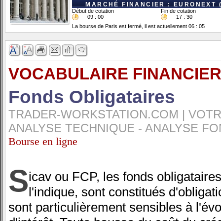
MARCHÉ FINANCIER : EURONEXT 
Début de cotation
Fin de cotation
09 : 00
17 : 30
La bourse de Paris est fermé, il est actuellement 06 : 05
VOCABULAIRE FINANCIER
Fonds Obligataires
TRADER-WORKSTATION.COM | VOTRE
ANALYSE TECHNIQUE - ANALYSE FO
Bourse en ligne
S
icav ou FCP, les fonds obligatair
l'indique, sont constitués d'obligatio
sont particulièrement sensibles à l'évo