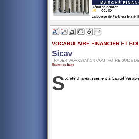
MARCHÉ FINANC
Début de cotation
09 : 00
La bourse de Paris est fermé, il
VOCABULAIRE FINANCIER ET BO
Sicav
TRADER-WORKSTATION.COM | VOTRE GUIDE DE
Bourse en ligne
S
ociété d'Investissement à Capital Variable