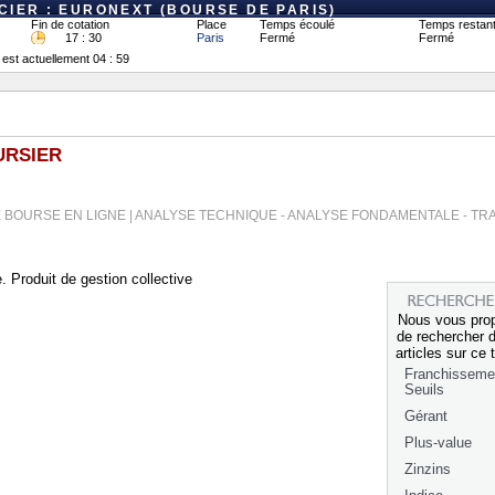
IER : EURONEXT (BOURSE DE PARIS)
Fin de cotation
Place
Temps écoulé
Temps restan
17 : 30
Paris
Fermé
Fermé
 est actuellement 04 : 59
URSIER
 BOURSE EN LIGNE | ANALYSE TECHNIQUE - ANALYSE FONDAMENTALE - TR
. Produit de gestion collective
Nous vous pro
de rechercher d
articles sur ce 
Franchisseme
Seuils
Gérant
Plus-value
Zinzins