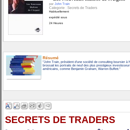
par
John Train
Categorie : Secrets de Traders
Habituellement
expédié sous
24 Heures
Résumé
"John Train, président d'une société de consulting boursier à N
brossait les portraits de neuf des plus prestigieux investisseu
américains, comme Benjamin Graham, Warren Buffett."
SECRETS DE TRADERS