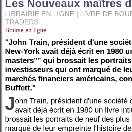
Les Nouveaux maîtres d
LIBRAIRIE EN LIGNE | LIVRE DE BO
TRADERS
Bourse en ligne
"John Train, président d'une sociét
New-York avait déjà écrit en 1980 u
masters"" qui brossait les portrait
investisseurs qui ont marqué de leu
marchés financiers américains, c
Buffett."
J
ohn Train, président d'une société
avait déjà écrit en 1980 un livre in
brossait les portraits de neuf des plus
marqué de leur empreinte l'histoire d