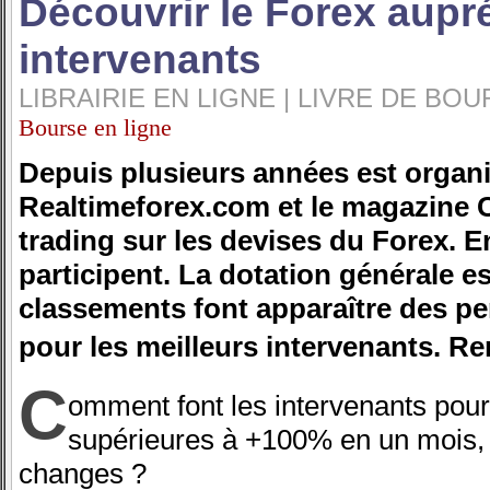
Découvrir le Forex aupr
intervenants
LIBRAIRIE EN LIGNE | LIVRE DE BO
Bourse en ligne
Depuis plusieurs années est organis
Realtimeforex.com et le magazine C
trading sur les devises du Forex. 
participent. La dotation générale es
classements font apparaître des p
pour les meilleurs intervenants. R
C
omment font les intervenants pou
supérieures à +100% en un mois, e
changes ?