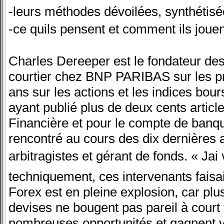
-leurs méthodes dévoilées, synthéti
-ce quils pensent et comment ils jouen
Charles Dereeper est le fondateur des
courtier chez BNP PARIBAS sur les pro
ans sur les actions et les indices bou
ayant publié plus de deux cents article
Financière et pour le compte de banqu
rencontré au cours des dix dernières 
arbitragistes et gérant de fonds. « J
techniquement, ces intervenants faisai
Forex est en pleine explosion, car plu
devises ne bougent pas pareil à court 
nombreuses opportunités et gagnent vr