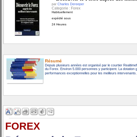
par
Charles Dereeper
Categorie : Forex
Habituellement
expédié sous
24 Heures
Résumé
Depuis plusieurs années est organisé par le courtier Realtime
du Forex. Environ 5.000 personnes y participent. La dotation 
performances exceptionnelles pour les meilleurs intervenants
FOREX