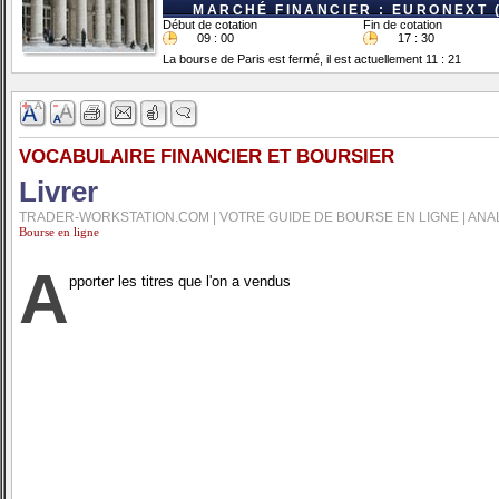
MARCHÉ FINANCIER : EURONEXT 
Début de cotation
Fin de cotation
09 : 00
17 : 30
La bourse de Paris est fermé, il est actuellement 11 : 21
VOCABULAIRE FINANCIER ET BOURSIER
Livrer
TRADER-WORKSTATION.COM | VOTRE GUIDE DE BOURSE EN LIGNE | ANA
Bourse en ligne
A
pporter les titres que l'on a vendus