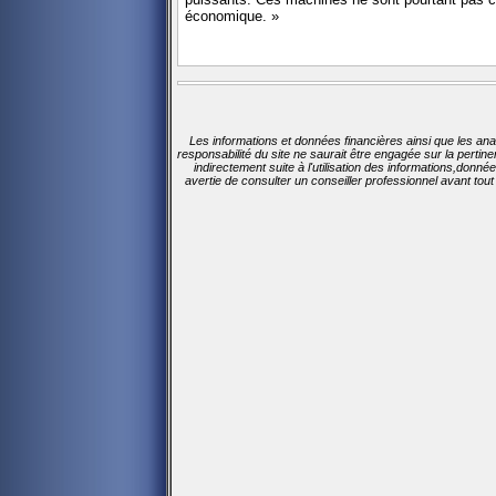
économique. »
Les informations et données financières ainsi que les ana
responsabilité du site ne saurait être engagée sur la perti
indirectement suite à l'utilisation des informations,donn
avertie de consulter un conseiller professionnel avant tou