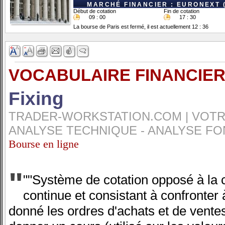
MARCHÉ FINANCIER : EURONEXT 
Début de cotation
Fin de cotation
09 : 00
17 : 30
La bourse de Paris est fermé, il est actuellement 12 : 36
VOCABULAIRE FINANCIER
Fixing
TRADER-WORKSTATION.COM | VOTRE
ANALYSE TECHNIQUE - ANALYSE FO
Bourse en ligne
"
""Système de cotation opposé à la 
continue et consistant à confronte
donné les ordres d'achats et de ventes 