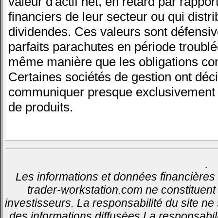
valeur d'actif net, en retard par rappor
financiers de leur secteur ou qui dist
dividendes. Ces valeurs sont défensiv
parfaits parachutes en période troublé
même manière que les obligations con
Certaines sociétés de gestion ont déc
communiquer presque exclusivement 
de produits.
-
Les informations et données financières 
trader-workstation.com ne constituent 
investisseurs. La responsabilité du site ne
des informations diffusées.La responsabil