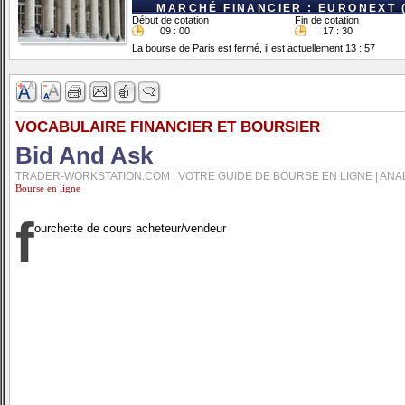
MARCHÉ FINANCIER : EURONEXT 
Début de cotation
Fin de cotation
09 : 00
17 : 30
La bourse de Paris est fermé, il est actuellement 13 : 57
VOCABULAIRE FINANCIER ET BOURSIER
Bid And Ask
TRADER-WORKSTATION.COM | VOTRE GUIDE DE BOURSE EN LIGNE | ANA
Bourse en ligne
f
ourchette de cours acheteur/vendeur