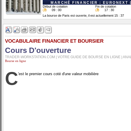
MARCHÉ FINANCIER : EURONEXT 
Début de cotation
Fin de cotation
09 : 00
17 : 30
La bourse de Paris est ouverte, il est actuellement 15 : 37
VOCABULAIRE FINANCIER ET BOURSIER
Cours D'ouverture
TRADER-WORKSTATION.COM | VOTRE GUIDE DE BOURSE EN LIGNE | ANA
Bourse en ligne
C
'est le premier cours coté d'une valeur mobilière