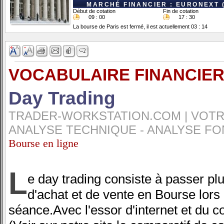
MARCHÉ FINANCIER : EURONEXT 
Début de cotation
Fin de cotation
09 : 00
17 : 30
La bourse de Paris est fermé, il est actuellement 03 : 14
VOCABULAIRE FINANCIER
Day Trading
TRADER-WORKSTATION.COM | VOTRE
ANALYSE TECHNIQUE - ANALYSE FO
Bourse en ligne
L
e day trading consiste à passer pl
d'achat et de vente en Bourse lor
séance.Avec l'essor d'internet et du c