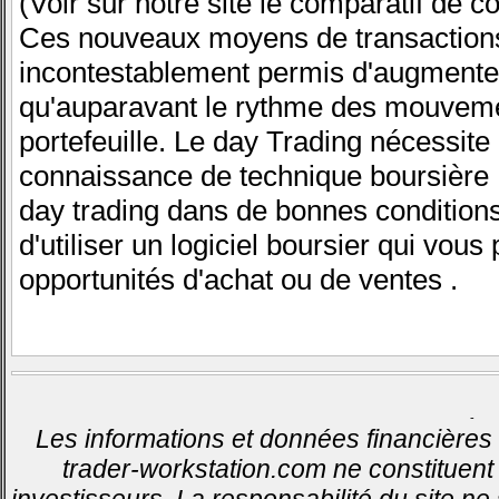
(Voir sur notre site le comparatif de co
Ces nouveaux moyens de transaction
incontestablement permis d'augmenter
qu'auparavant le rythme des mouveme
portefeuille. Le day Trading nécessit
connaissance de technique boursière .
day trading dans de bonnes conditions ,
d'utiliser un logiciel boursier qui vous
opportunités d'achat ou de ventes .
-
Les informations et données financières 
trader-workstation.com ne constituent 
investisseurs. La responsabilité du site ne