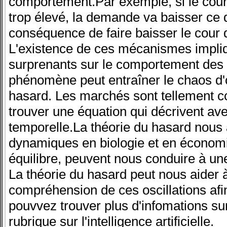
comportement.Par exemple, si le cours
trop élevé, la demande va baisser ce 
conséquence de faire baisser le cour 
L'existence de ces mécanismes impliq
surprenants sur le comportement des
phénomène peut entraîner le chaos d'o
hasard. Les marchés sont tellement com
trouver une équation qui décrivent ave
temporelle.La théorie du hasard nous 
dynamiques en biologie et en économi
équilibre, peuvent nous conduire à un
La théorie du hasard peut nous aider 
compréhension de ces oscillations afi
pouvvez trouver plus d'infomations sur
rubrique sur l'intelligence artificielle.