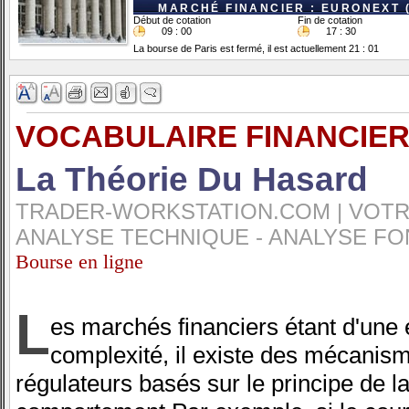
MARCHÉ FINANCIER : EURONEXT 
Début de cotation
Fin de cotation
09 : 00
17 : 30
La bourse de Paris est fermé, il est actuellement 21 : 01
VOCABULAIRE FINANCIER
La Théorie Du Hasard
TRADER-WORKSTATION.COM | VOTRE
ANALYSE TECHNIQUE - ANALYSE FO
Bourse en ligne
L
es marchés financiers étant d'une
complexité, il existe des mécanis
régulateurs basés sur le principe de l