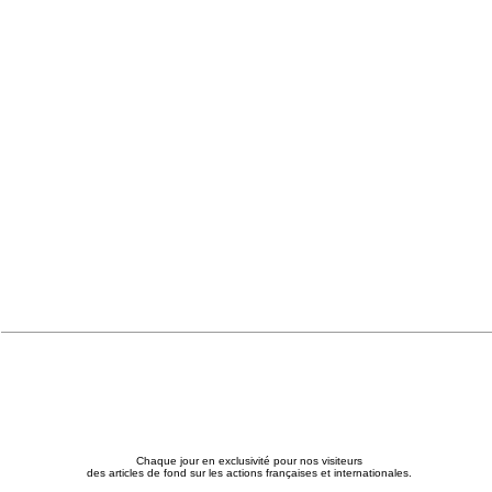
Chaque jour en exclusivité pour nos visiteurs
des articles de fond sur les actions françaises et internationales.