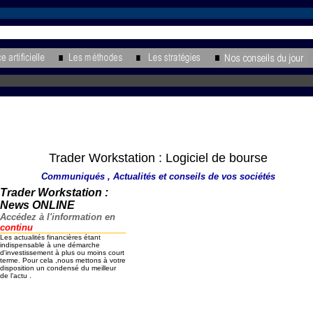
Trader Workstation : Logiciel de bourse
Communiqués , Actualités et conseils de vos sociétés
Trader Workstation :
News ONLINE
Accédez à l'information en
continu
Les actualités financières étant
indispensable à une démarche
d'investissement à plus ou moins court
terme. Pour cela ,nous mettons à votre
disposition un condensé du meilleur
de l'actu .