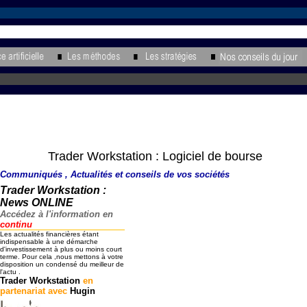
Trader Workstation : Logiciel de bourse
Communiqués , Actualités et conseils de vos sociétés
Trader Workstation :
News ONLINE
Accédez à l'information en
continu
Les actualités financières étant
indispensable à une démarche
d'investissement à plus ou moins court
terme. Pour cela ,nous mettons à votre
disposition un condensé du meilleur de
l'actu .
Trader Workstation
en
partenariat avec
Hugin