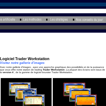
Logiciel Trader Workstation
Visitez notre gallerie d'images
Avec notre gallerie d'images , ayez une approche graphique des possibilités et de la puissance
que vous offre notre station de trading
Trader Workstation
.La plupart des écrans sont issus de
la
version 4
, de la gamme de logiciel boursier Trader Workstation.